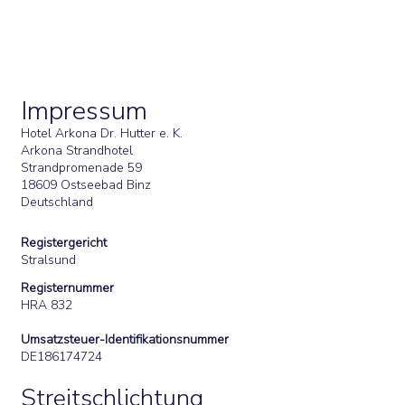
Impressum
Hotel Arkona Dr. Hutter e. K.
Arkona Strandhotel
Strandpromenade 59
18609 Ostseebad Binz
Deutschland
Registergericht
Stralsund
Registernummer
HRA 832
Umsatzsteuer-Identifikationsnummer
DE186174724
Streitschlichtung